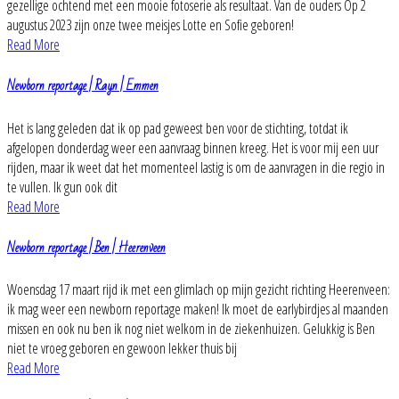
gezellige ochtend met een mooie fotoserie als resultaat. Van de ouders Op 2
augustus 2023 zijn onze twee meisjes Lotte en Sofie geboren!
Read More
Newborn reportage | Rayn | Emmen
Het is lang geleden dat ik op pad geweest ben voor de stichting, totdat ik
afgelopen donderdag weer een aanvraag binnen kreeg. Het is voor mij een uur
rijden, maar ik weet dat het momenteel lastig is om de aanvragen in die regio in
te vullen. Ik gun ook dit
Read More
Newborn reportage | Ben | Heerenveen
Woensdag 17 maart rijd ik met een glimlach op mijn gezicht richting Heerenveen:
ik mag weer een newborn reportage maken! Ik moet de earlybirdjes al maanden
missen en ook nu ben ik nog niet welkom in de ziekenhuizen. Gelukkig is Ben
niet te vroeg geboren en gewoon lekker thuis bij
Read More