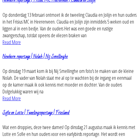
Newborn reportage | Frisius MC Heerenveen | Claudia en Jolijn
Op donderdag 13 februari ontmoet ik de tweeling Claudia en Jolijn en hun ouders
in het Frisius MC in Heerenveen. Claudia en Jolijn zijn inmiddels 5 weken oud en
liggen al in een bedje. Van de ouders Het was een goede en rustige
zwangerschap, totdat opeens de vliezen braken van
Read More
Newborn reportage | Nolah | Nij Smellinghe
Op dinsdag 19 maart kom ik bij Nij Smellinghe om foto’s te maken van de kleine
Nolah. De vader van Nolah staat me al op te wachten bij de ingang en eenmaal
op de kamer maak ik ook kennis met moeder en dochter. Van de ouders
Dolgelukkig waren wij na
Read More
Sofie en Lotte | Tweelingreportage | Friesland
Wat een droppies, deze twee dames! Op dinsdag 21 augustus maak ik kennis met
Lotte en Sofie en hun ouders voor een earlybirds reportage. Het wordt een