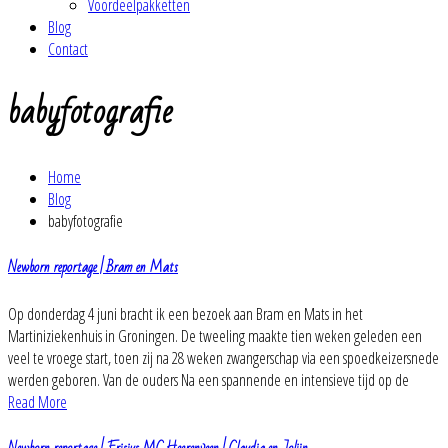
Voordeelpakketten
Blog
Contact
babyfotografie
Home
Blog
babyfotografie
Newborn reportage | Bram en Mats
Op donderdag 4 juni bracht ik een bezoek aan Bram en Mats in het
Martiniziekenhuis in Groningen. De tweeling maakte tien weken geleden een
veel te vroege start, toen zij na 28 weken zwangerschap via een spoedkeizersnede
werden geboren. Van de ouders Na een spannende en intensieve tijd op de
Read More