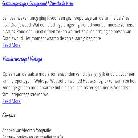
Gezinsreportage | Oranjewoud | Familie de Vries
Een paar weken terug ging ik voor een gezinsreportage van de familie de Vries
naar Oranjewoud. Wat een prachtige omgeving! Perfect voor de mooiste zomerse
plaatjes. Rond een uur of vijf vertrokken we met z’n allen richting de bossen van
Oranjewoud. Het moment waarop de zon al aardig begint te
Read More
Familiereportage | Wolvega
Op een van de laatste mooie zomeravonden van dit jaar ging ik er op uit voor een
familiereportage in Wolvega. Wat troffen we het! Het was nog lekker warm en het
zonnetje gaf een mooie warme tint die op alle foto’s terug te zien is. Voor deze
familiereportage streken we
Read More
Contact
Anneke van Vleeren fotografie
Portret-, bruids- en vastgoedfotografie