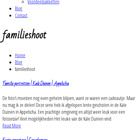
Voordeelpakketten
Blog
Contact
familieshoot
Home
Blog
familieshoot
Familie portretten | Kale Duinen | Appelscha
De foto’s moesten nog even geheim blijven, want ze waren een cadeautje. Maar
nu mag ik ze delen! Deze serie heb ik afgelopen lente geschoten in de Kale
Duinen in Appelscha. Een prachtige omgeving en altijd weer leuk voor een
fotosessie! Veel mogelijkheden Het leuke van de Kale Duinen vind
Read More