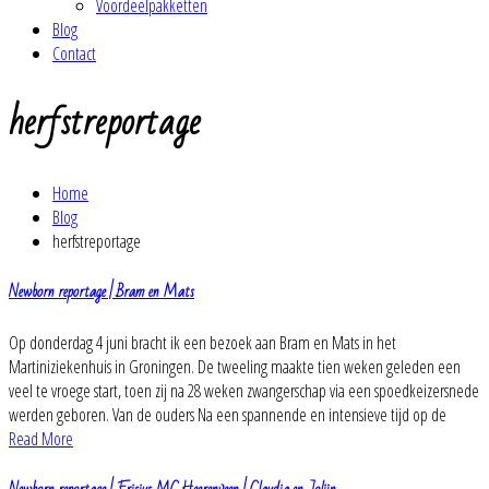
Voordeelpakketten
Blog
Contact
herfstreportage
Home
Blog
herfstreportage
Newborn reportage | Bram en Mats
Op donderdag 4 juni bracht ik een bezoek aan Bram en Mats in het
Martiniziekenhuis in Groningen. De tweeling maakte tien weken geleden een
veel te vroege start, toen zij na 28 weken zwangerschap via een spoedkeizersnede
werden geboren. Van de ouders Na een spannende en intensieve tijd op de
Read More